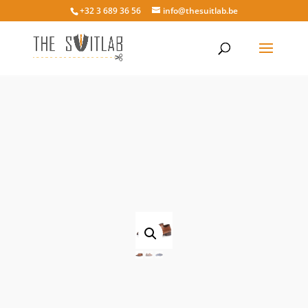
+32 3 689 36 56
info@thesuitlab.be