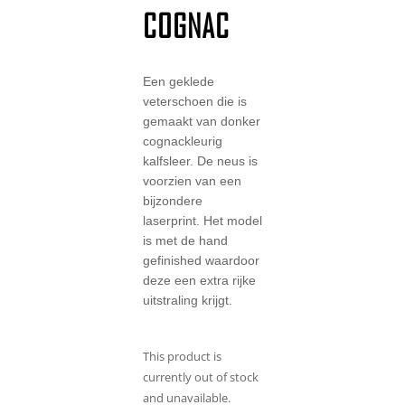
COGNAC
Een geklede
veterschoen die is
gemaakt van donker
cognackleurig
kalfsleer. De neus is
voorzien van een
bijzondere
laserprint. Het model
is met de hand
gefinished waardoor
deze een extra rijke
uitstraling krijgt.
This product is
currently out of stock
and unavailable.