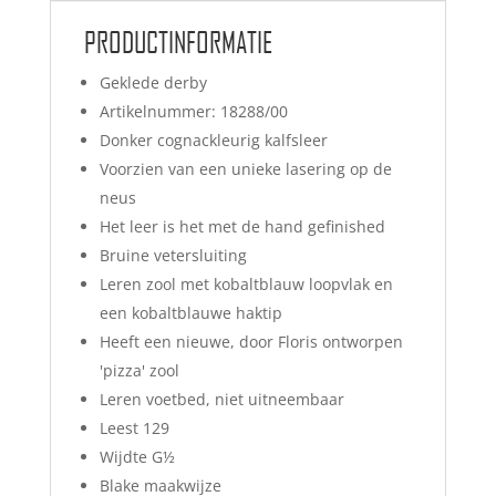
PRODUCTINFORMATIE
Geklede derby
Artikelnummer: 18288/00
Donker cognackleurig kalfsleer
Voorzien van een unieke lasering op de
neus
Het leer is het met de hand gefinished
Bruine vetersluiting
Leren zool met kobaltblauw loopvlak en
een kobaltblauwe haktip
Heeft een nieuwe, door Floris ontworpen
'pizza' zool
Leren voetbed, niet uitneembaar
Leest 129
Wijdte G½
Blake maakwijze