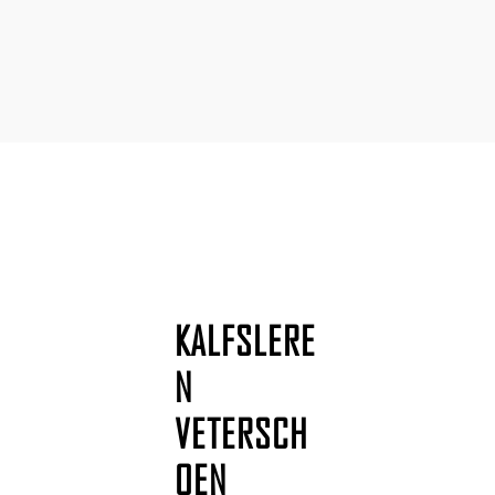
KALFSLERE
N
VETERSCH
OEN