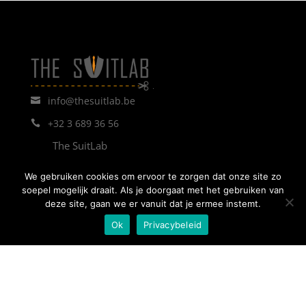
info@thesuitlab.be
+32 3 689 36 56
The SuitLab
Schaliënstraat 6
We gebruiken cookies om ervoor te zorgen dat onze site zo
2000 Antwerp
soepel mogelijk draait. Als je doorgaat met het gebruiken van
deze site, gaan we er vanuit dat je ermee instemt.
Ok
Privacybeleid
Links
Home