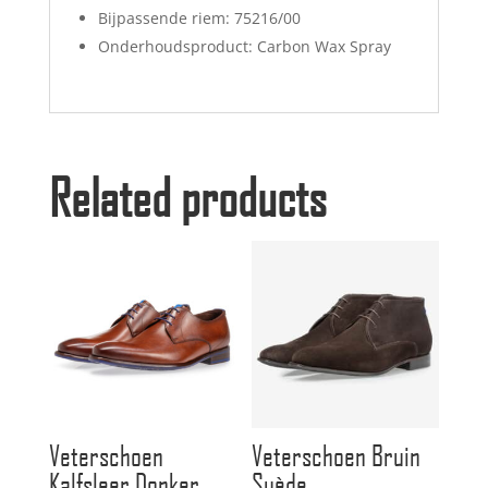
Bijpassende riem: 75216/00
Onderhoudsproduct: Carbon Wax Spray
Related products
Veterschoen
Veterschoen Bruin
Kalfsleer Donker
Suède